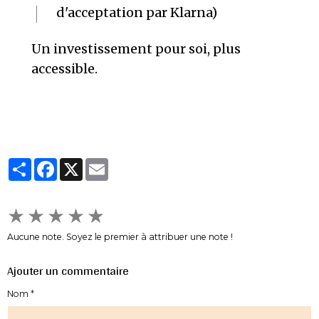
d'acceptation par Klarna)
Un investissement pour soi, plus
accessible.
Partager
Facebook
X
Email
★
★
★
★
★
Aucune note. Soyez le premier à attribuer une note !
Ajouter un commentaire
Nom