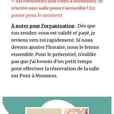
✨ En Présentiel (sur Pont à Mousson) : Je
réserve une salle pour t'accueillir !
En
pause pour le moment
À noter pour l'organisation
: Dès que
ton rendez-vous est validé et payé, je
reviens vers toi rapidement. Si nous
devons ajuster l'horaire, nous le ferons
ensemble. Pour le présentiel, n'oublie
pas que j'ai besoin d'un petit temps
pour effectuer la réservation de la salle
sur Pont à Mousson.