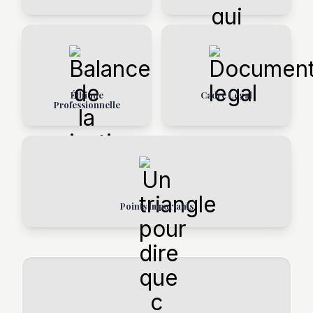
Éthique
Cadre Légal
Professionnelle
Points Importants