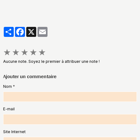
Partager
Facebook
X
Email
★
★
★
★
★
Aucune note. Soyez le premier à attribuer une note !
Ajouter un commentaire
Nom
E-mail
Site Internet