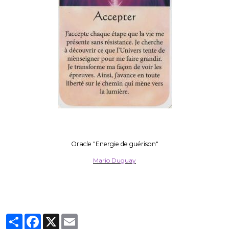
Oracle "Energie de guérison"
Mario Duguay
Partager
Facebook
X
Email