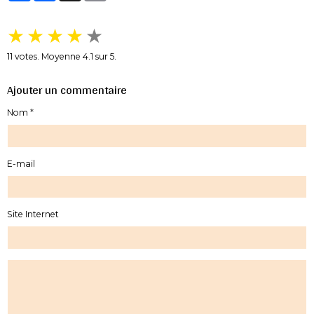
★
★
★
★
★
11
votes. Moyenne
4.1
sur 5.
Ajouter un commentaire
Nom
E-mail
Site Internet