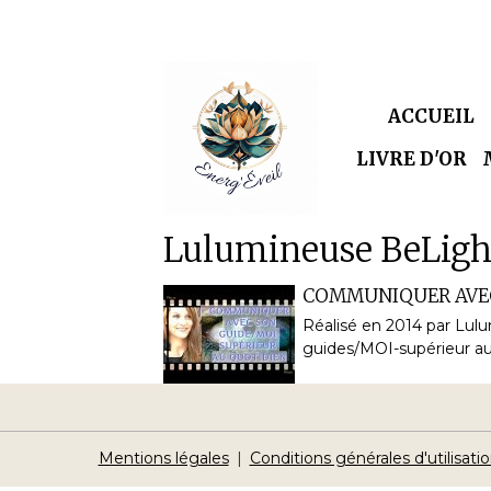
ACCUEIL
LIVRE D'OR
Lulumineuse BeLigh
COMMUNIQUER AVEC
Réalisé en 2014 par Lu
guides/MOI-supérieur au
Mentions légales
Conditions générales d'utilisati