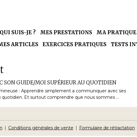
QUI SUIS-JE ?
MES PRESTATIONS
MA PRATIQU
MES ARTICLES
EXERCICES PRATIQUES
TESTS I
t
 SON GUIDE/MOI SUPÉRIEUR AU QUOTIDIEN
lumineuse : Apprendre simplement a communiquer avec ses
 quotidien. Et surtout comprendre que nous sommes ...
on
Conditions générales de vente
Formulaire de rétractation