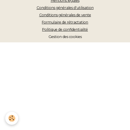
Mentions légales
Conditions générales d'utilisation
Conditions générales de vente
Formulaire de rétractation
Politique de confidentialité
Gestion des cookies