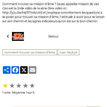
Comment trouver sa mission d'âme ? (aussi appelée mission de vie)
Ceci est la 2nde vidéo de la série (1ère vidéo ici :
http://y2u.be/Hq7l7Yx6cUM) et j'explique concrètement les questions à
se poser pour trouver sa mission d'âme, l'attitude à avoir pour se lancer
sur son chemin et les signes indicateurs qu'on est sur le bon chemin.
Retour
comment trouver sa mission d'âme
Ivan Skybyk
Partager
Facebook
X
Email
★
★
★
★
★
1
vote. Moyenne
1
sur 5.