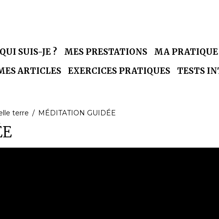
QUI SUIS-JE ?
MES PRESTATIONS
MA PRATIQU
MES ARTICLES
EXERCICES PRATIQUES
TESTS I
lle terre
MÉDITATION GUIDÉE
ÉE