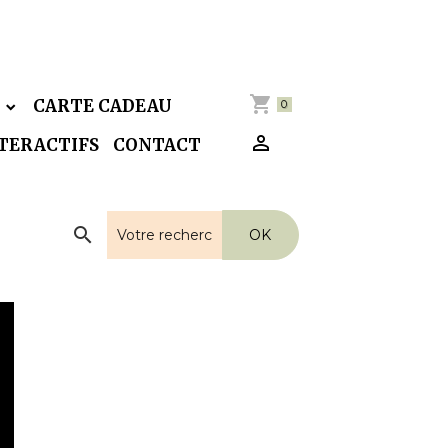
E
CARTE CADEAU
0
NTERACTIFS
CONTACT
OK