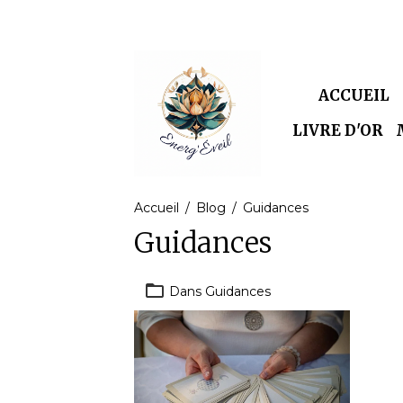
ACCUEIL
LIVRE D'OR
Accueil
Blog
Guidances
Guidances
Dans
Guidances