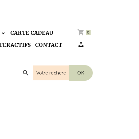
E
CARTE CADEAU
0
NTERACTIFS
CONTACT
OK