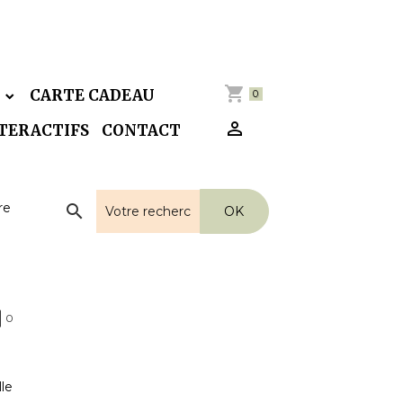
E
CARTE CADEAU
0
NTERACTIFS
CONTACT
re
OK
0
lle