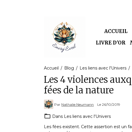
ACCUEIL
LIVRE D'OR
Accueil
Blog
Les liens avec l'Univers
Les 4 violences auxq
fées de la nature
Par
Nathalie Neumann
Le 26/10/2019
Dans
Les liens avec l'Univers
Les fées existent. Cette assertion est un fai