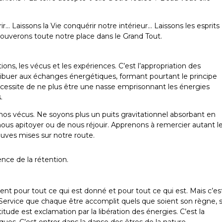
 Laissons la Vie conquérir notre intérieur… Laissons les esprits
rouverons toute notre place dans le Grand Tout.
tions, les vécus et les expériences. C’est l’appropriation des
ribuer aux échanges énergétiques, formant pourtant le principe
écessite de ne plus être une nasse emprisonnant les énergies
.
nos vécus. Ne soyons plus un puits gravitationnel absorbant en
 nous apitoyer ou de nous réjouir. Apprenons à remercier autant l
euves mises sur notre route.
ence de la rétention.
nt pour tout ce qui est donné et pour tout ce qui est. Mais c’es
 Service que chaque être accomplit quels que soient son règne, 
tude est exclamation par la libération des énergies. C’est la