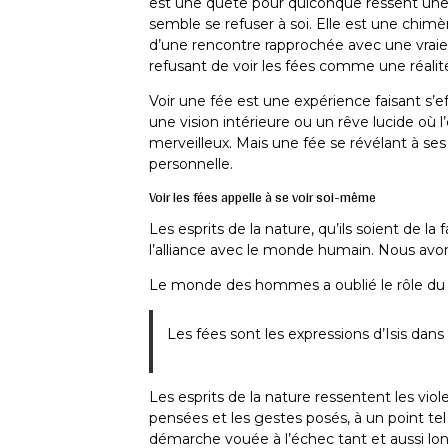
est une quête pour quiconque ressent une 
semble se refuser à soi. Elle est une chimè
d’une rencontre rapprochée avec une vraie 
refusant de voir les fées comme une réalité
Voir une fée est une expérience faisant s’
une vision intérieure ou un rêve lucide où 
merveilleux. Mais une fée se révélant à ses
personnelle.
Voir les fées appelle à se voir soi-même
Les esprits de la nature, qu’ils soient de la
l’alliance avec le monde humain. Nous avo
Le monde des hommes a oublié le rôle du
Les fées sont les expressions d’Isis dan
Les esprits de la nature ressentent les vio
pensées et les gestes posés, à un point te
démarche vouée à l’échec tant et aussi lo