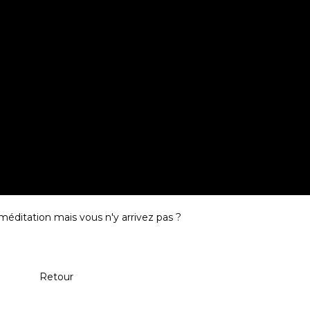
méditation mais vous n'y arrivez pas ?
Retour