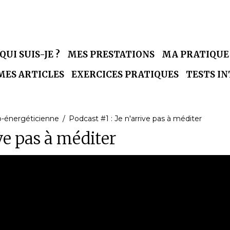
QUI SUIS-JE ?
MES PRESTATIONS
MA PRATIQU
MES ARTICLES
EXERCICES PRATIQUES
TESTS I
o-énergéticienne
Podcast #1 : Je n'arrive pas à méditer
ive pas à méditer