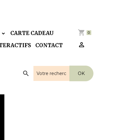
E
CARTE CADEAU
0
NTERACTIFS
CONTACT
OK